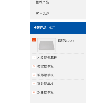
推荐产品
客户见证
推荐产品
HOT
1
铝扣板天花
木纹铝天花板
2
镂空铝单板
3
弧形铝单板
4
室外铝单板
5
双曲铝单板
6