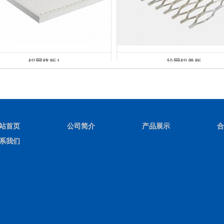
铝网格板1
拉网铝单板
站首页
公司简介
产品展示
合
系我们