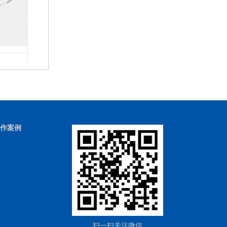
铝网格板铝单板
作案例
扫一扫关注微信