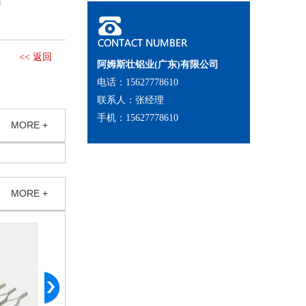
<< 返回
阿姆斯壮铝业(广东)有限公司
电话：15627778610
联系人：张经理
手机：15627778610
MORE +
MORE +