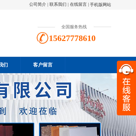
公司简介
|
联系我们
|
在线留言
|
手机版网站
全国服务热线
15627778610
我们
客户留言
扫一
156