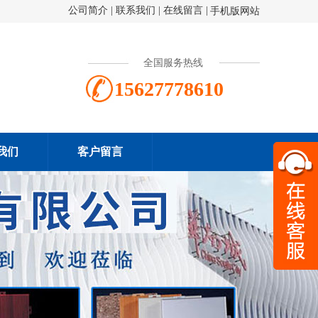
公司简介
|
联系我们
|
在线留言
|
手机版网站
全国服务热线
15627778610
我们
客户留言
扫一
156