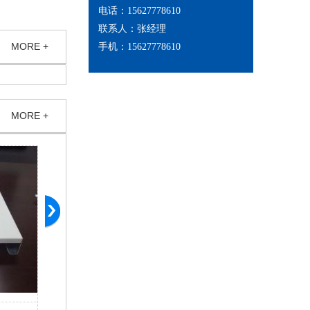
电话：15627778610
联系人：张经理
MORE +
手机：15627778610
MORE +