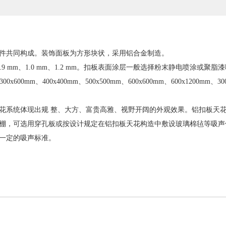
件共同构成。装饰面板为方形块状，采用铝合金制造。
mm、0.9 mm、1.0 mm、1.2 mm。扣板表面涂层一般选择粉末静电喷涂或聚
mm、400x400mm、500x500mm、600x600mm、600x1200mm、300
花系统体现出规 整、大方、富贵高雅、视野开阔的外观效果。铝扣板天
棚，可选用穿孔板或按设计规定在铝扣板天花构造中敷设玻璃棉毡等吸声
到一定的吸声标准。