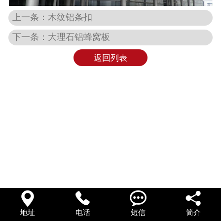
上一条：木纹铝条扣
下一条：大理石铝蜂窝板
返回列表




地址
电话
短信
简介