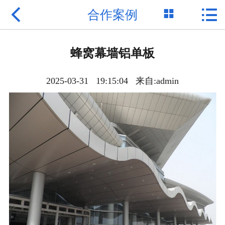



合作案例
网站首页

网站首页
蜂窝幕墙铝单板
公司简介
2025-03-31 19:15:04 来自:admin
产品展示
新闻资讯
成功案例
联系我们