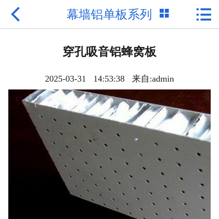



幕墙铝单板系列
网站首页

网站首页
穿孔吸音铝蜂窝板
公司简介
2025-03-31 14:53:38 来自:admin
产品展示
新闻资讯
成功案例
联系我们