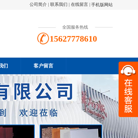
公司简介
|
联系我们
|
在线留言
|
手机版网站
全国服务热线
15627778610
我们
客户留言
扫一
156