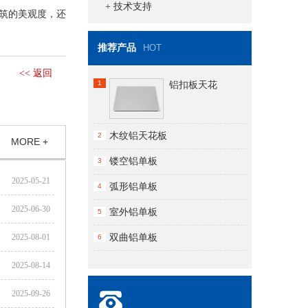
+ 技术支持
筑的美观度，还
推荐产品
HOT
<< 返回
1
铝扣板天花
木纹铝天花板
2
MORE +
镂空铝单板
3
2025-05-21
弧形铝单板
4
2025-06-30
室外铝单板
5
2025-08-01
双曲铝单板
6
2025-08-14
2025-09-26