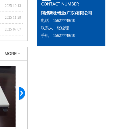
2025-10-13
阿姆斯壮铝业(广东)有限公司
2025-11-29
电话：15627778610
联系人：张经理
2025-07-07
手机：15627778610
MORE +